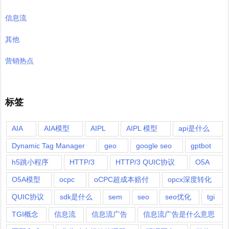
信息流
其他
营销热点
标签
AIA
AIA模型
AIPL
AIPL 模型
api是什么
Dynamic Tag Manager
geo
google seo
gptbot
h5跳小程序
HTTP/3
HTTP/3 QUIC协议
O5A
O5A模型
ocpc
oCPC超成本赔付
opcx深度转化
QUIC协议
sdk是什么
sem
seo
seo优化
tgi
TGI概念
信息流
信息流广告
信息流广告是什么意思