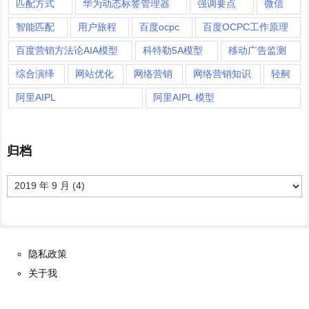
匹配方式
华为动态标签管理器
强调要点
微信
智能匹配
用户旅程
百度ocpc
百度OCPC工作原理
百度营销方法论AIA模型
科特勒5A模型
移动广告监测
综合演绎
网站优化
网络营销
网络营销知识
轻舸
阿里AIPL
阿里AIPL 模型
归档
归
档
隐私政策
关于我