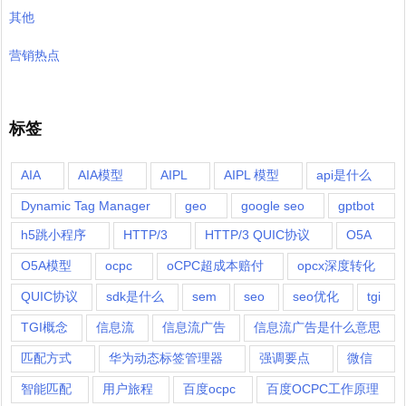
其他
营销热点
标签
AIA
AIA模型
AIPL
AIPL 模型
api是什么
Dynamic Tag Manager
geo
google seo
gptbot
h5跳小程序
HTTP/3
HTTP/3 QUIC协议
O5A
O5A模型
ocpc
oCPC超成本赔付
opcx深度转化
QUIC协议
sdk是什么
sem
seo
seo优化
tgi
TGI概念
信息流
信息流广告
信息流广告是什么意思
匹配方式
华为动态标签管理器
强调要点
微信
智能匹配
用户旅程
百度ocpc
百度OCPC工作原理