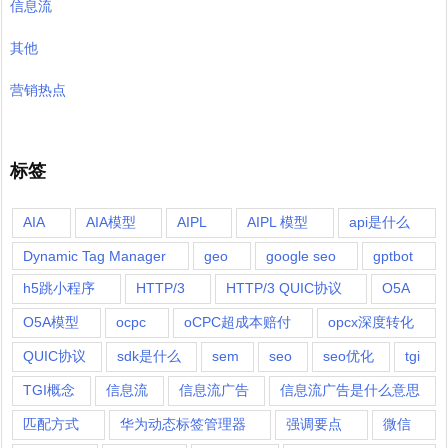
信息流
其他
营销热点
标签
AIA
AIA模型
AIPL
AIPL 模型
api是什么
Dynamic Tag Manager
geo
google seo
gptbot
h5跳小程序
HTTP/3
HTTP/3 QUIC协议
O5A
O5A模型
ocpc
oCPC超成本赔付
opcx深度转化
QUIC协议
sdk是什么
sem
seo
seo优化
tgi
TGI概念
信息流
信息流广告
信息流广告是什么意思
匹配方式
华为动态标签管理器
强调要点
微信