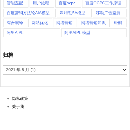
智能匹配
用户旅程
百度ocpc
百度OCPC工作原理
百度营销方法论AIA模型
科特勒5A模型
移动广告监测
综合演绎
网站优化
网络营销
网络营销知识
轻舸
阿里AIPL
阿里AIPL 模型
归档
归
档
隐私政策
关于我