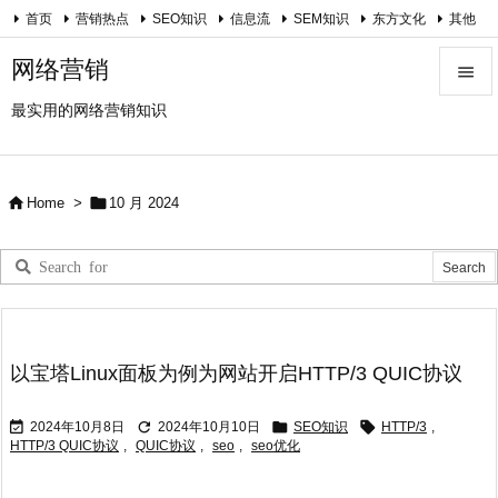
首页
营销热点
SEO知识
信息流
SEM知识
东方文化
其他
关于我
网络营销

最实用的网络营销知识

Menu

Sidebar


Home
>
10 月 2024

Prev

Next

Search
以宝塔Linux面板为例为网站开启HTTP/3 QUIC协议




2024年10月8日
2024年10月10日
SEO知识
HTTP/3
,
HTTP/3 QUIC协议
,
QUIC协议
,
seo
,
seo优化