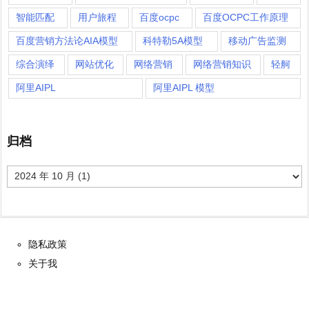
智能匹配
用户旅程
百度ocpc
百度OCPC工作原理
百度营销方法论AIA模型
科特勒5A模型
移动广告监测
综合演绎
网站优化
网络营销
网络营销知识
轻舸
阿里AIPL
阿里AIPL 模型
归档
归
档
隐私政策
关于我