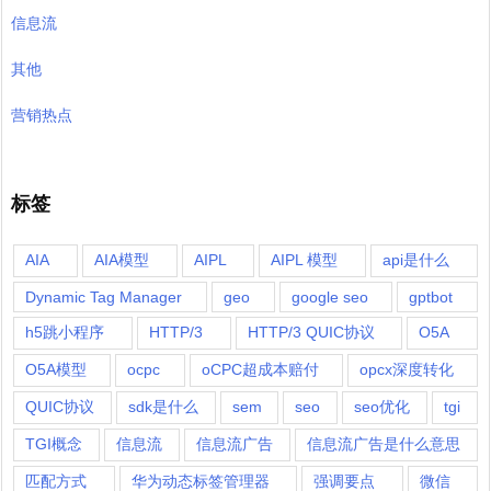
信息流
其他
营销热点
标签
AIA
AIA模型
AIPL
AIPL 模型
api是什么
Dynamic Tag Manager
geo
google seo
gptbot
h5跳小程序
HTTP/3
HTTP/3 QUIC协议
O5A
O5A模型
ocpc
oCPC超成本赔付
opcx深度转化
QUIC协议
sdk是什么
sem
seo
seo优化
tgi
TGI概念
信息流
信息流广告
信息流广告是什么意思
匹配方式
华为动态标签管理器
强调要点
微信