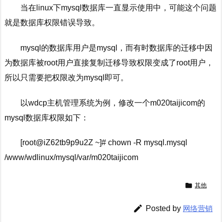
当在linux下mysql数据库一直显示使用中，可能这个问题
就是数据库权限错误导致。
mysql的数据库用户是mysql，而有时数据库的迁移中因
为数据库被root用户直接复制迁移导致权限变成了root用户，
所以只需要把权限改为mysql即可。
以wdcp主机管理系统为例，修改一个m020taijicom的
mysql数据库权限如下：
[root@iZ62tb9p9u2Z ~]# chown -R mysql.mysql
/www/wdlinux/mysql/var/m020taijicom

其他

Posted by
网络营销