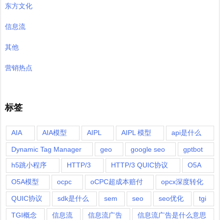
东方文化
信息流
其他
营销热点
标签
AIA
AIA模型
AIPL
AIPL 模型
api是什么
Dynamic Tag Manager
geo
google seo
gptbot
h5跳小程序
HTTP/3
HTTP/3 QUIC协议
O5A
O5A模型
ocpc
oCPC超成本赔付
opcx深度转化
QUIC协议
sdk是什么
sem
seo
seo优化
tgi
TGI概念
信息流
信息流广告
信息流广告是什么意思