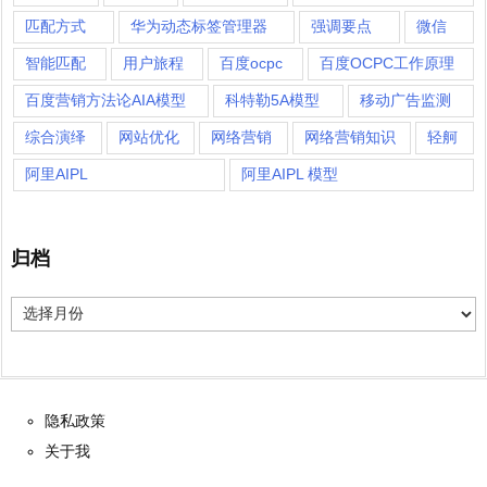
匹配方式
华为动态标签管理器
强调要点
微信
智能匹配
用户旅程
百度ocpc
百度OCPC工作原理
百度营销方法论AIA模型
科特勒5A模型
移动广告监测
综合演绎
网站优化
网络营销
网络营销知识
轻舸
阿里AIPL
阿里AIPL 模型
归档
归
档
隐私政策
关于我