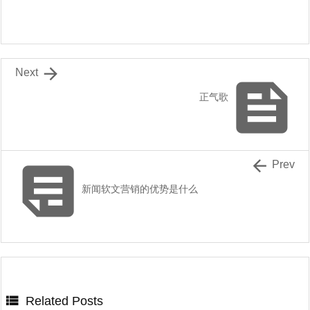

Next

正气歌


Prev
新闻软文营销的优势是什么

Related Posts