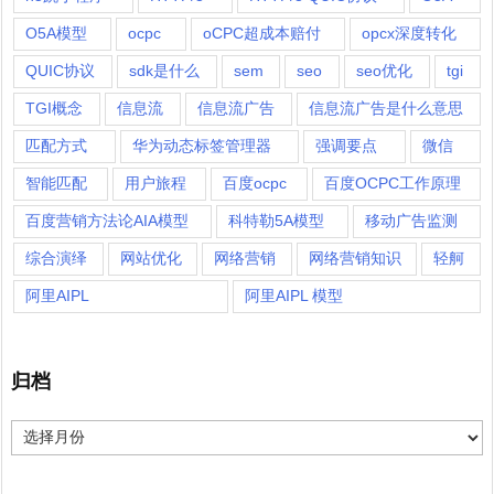
O5A模型
ocpc
oCPC超成本赔付
opcx深度转化
QUIC协议
sdk是什么
sem
seo
seo优化
tgi
TGI概念
信息流
信息流广告
信息流广告是什么意思
匹配方式
华为动态标签管理器
强调要点
微信
智能匹配
用户旅程
百度ocpc
百度OCPC工作原理
百度营销方法论AIA模型
科特勒5A模型
移动广告监测
综合演绎
网站优化
网络营销
网络营销知识
轻舸
阿里AIPL
阿里AIPL 模型
归档
归
档