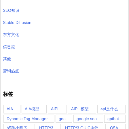
SEO知识
Stable Diffusion
东方文化
信息流
其他
营销热点
标签
AIA
AIA模型
AIPL
AIPL 模型
api是什么
Dynamic Tag Manager
geo
google seo
gptbot
h5跳小程序
HTTP/3
HTTP/3 QUIC协议
O5A