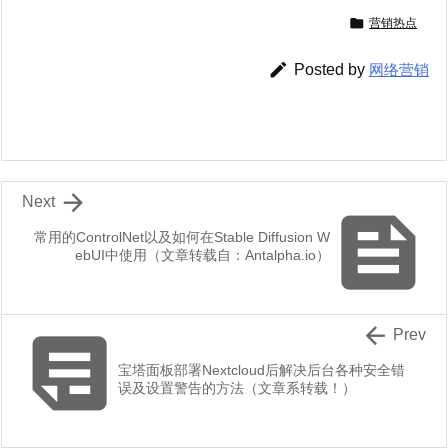

营销热点

Posted by
网络营销

Next

常用的ControlNet以及如何在Stable Diffusion W
ebUI中使用（文章转载自：Antalpha.io）


Prev
宝塔面板部署Nextcloud后解决后台各种安全错
误及设置警告的方法（文章系转载！）