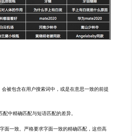
）
，会被包含在用户搜索词中，或是在意思一致的前提
匹配中精确匹配与短语匹配的差异。
词字面一致。严格要求字面一致的精确匹配，这些高