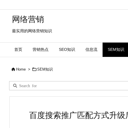
网络营销
最实用的网络营销知识
首页
营销热点
SEO知识
信息流
SEM知识


Home
>
SEM知识
百度搜索推广匹配方式升级