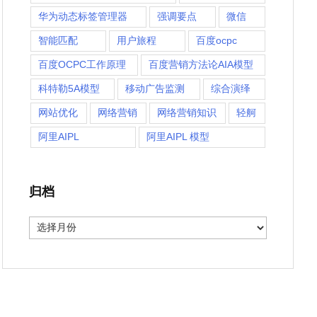
华为动态标签管理器
强调要点
微信
智能匹配
用户旅程
百度ocpc
百度OCPC工作原理
百度营销方法论AIA模型
科特勒5A模型
移动广告监测
综合演绎
网站优化
网络营销
网络营销知识
轻舸
阿里AIPL
阿里AIPL 模型
归档
归
档