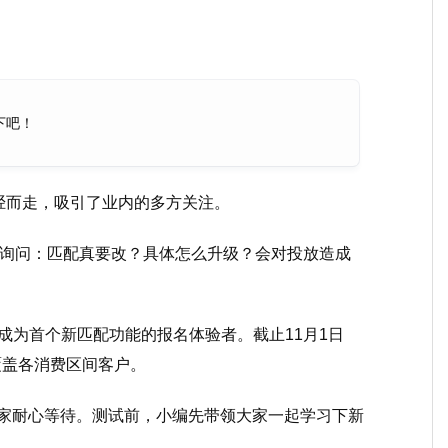
下吧！
胫而走，吸引了业内的多方关注。
在询问：匹配真要改？具体怎么升级？会对投放造成
企业成为首个新匹配功能的报名体验者。截止11月1日
，覆盖各消费区间客户。
请大家耐心等待。测试前，小编先带领大家一起学习下新