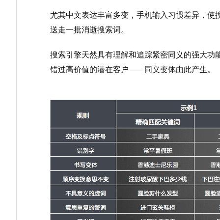
尤其中文表达丰富多变，手机输入习惯差异，使搜
送走一批消逝搜索词。
搜索引擎天然具有理解和追踪紧密同义的强大功能
错过高价值的潜在客户——同义变体由此产生。