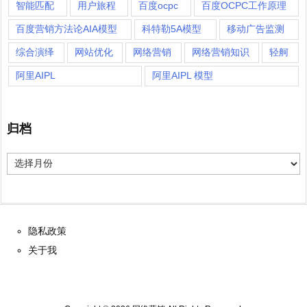
智能匹配
用户旅程
百度ocpc
百度OCPC工作原理
百度营销方法论AIA模型
科特勒5A模型
移动广告监测
综合演绎
网站优化
网络营销
网络营销知识
轻舸
阿里AIPL
阿里AIPL 模型
归档
归
档
隐私政策
关于我