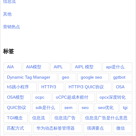
信息流
其他
营销热点
标签
AIA
AIA模型
AIPL
AIPL 模型
api是什么
Dynamic Tag Manager
geo
google seo
gptbot
h5跳小程序
HTTP/3
HTTP/3 QUIC协议
O5A
O5A模型
ocpc
oCPC超成本赔付
opcx深度转化
QUIC协议
sdk是什么
sem
seo
seo优化
tgi
TGI概念
信息流
信息流广告
信息流广告是什么意思
匹配方式
华为动态标签管理器
强调要点
微信