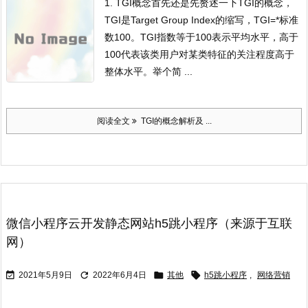
1. TGI概念
首先还是先赘述一下TGI的概念，
TGI是Target Group Index的缩写，TGI=*标准
数100。TGI指数等于100表示平均水平，高于
100代表该类用户对某类特征的关注程度高于
整体水平。举个简 ...
阅读全文
TGI的概念解析及 ...
微信小程序云开发静态网站h5跳小程序（来源于互联
网）




2021年5月9日
2022年6月4日
其他
h5跳小程序
,
网络营销