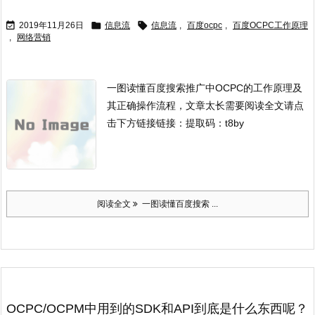



2019年11月26日
信息流
信息流
,
百度ocpc
,
百度OCPC工作原理
,
网络营销
一图读懂百度搜索推广中OCPC的工作原理及
其正确操作流程，文章太长需要阅读全文请点
击下方链接链接：
提取码：t8by
阅读全文
一图读懂百度搜索 ...
OCPC/OCPM中用到的SDK和API到底是什么东西呢？