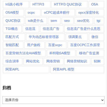
h5跳小程序
HTTP/3
HTTP/3 QUIC协议
O5A
O5A模型
ocpc
oCPC超成本赔付
opcx深度转化
QUIC协议
sdk是什么
sem
seo
seo优化
tgi
TGI概念
信息流
信息流广告
信息流广告是什么意思
匹配方式
华为动态标签管理器
强调要点
微信
智能匹配
用户旅程
百度ocpc
百度OCPC工作原理
百度营销方法论AIA模型
科特勒5A模型
移动广告监测
综合演绎
网站优化
网络营销
网络营销知识
轻舸
阿里AIPL
阿里AIPL 模型
归档
归
档